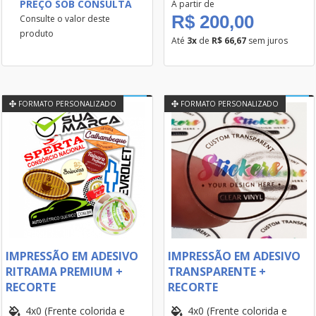
PREÇO SOB CONSULTA
A partir de
R$ 200,00
Consulte o valor deste
produto
Até
3x
de
R$ 66,67
sem juros
FORMATO PERSONALIZADO
FORMATO PERSONALIZADO
IMPRESSÃO EM ADESIVO
IMPRESSÃO EM ADESIVO
RITRAMA PREMIUM +
TRANSPARENTE +
RECORTE
RECORTE
4x0 (Frente colorida e
4x0 (Frente colorida e