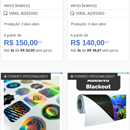
verso branco)
verso branco)
VINIL ADESIVO
VINIL ADESIVO
Produção: 3 dias úteis
Produção: 3 dias úteis
A partir de
A partir de
R$ 150,00
R$ 140,00
m²
m²
Até
3x
de
R$ 50,00
sem juros
Até
3x
de
R$ 46,67
sem juros
FORMATO PERSONALIZADO
FORMATO PERSONALIZADO