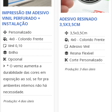
IMPRESSÃO EM ADESIVO
VINIL PERFURADO +
ADESIVO RESINADO
INSTALAÇÃO
3,5X3,5CM
Personalizado
3,5x3,5Cm
4x0 - Colorido Frente
4x0 - Colorido Frente
Vinil 0,10
Adesivo Vinil
Brilho
Resina Flexível
Opcional
Corte Personalizado
* O verniz aumenta a
Produção: 3 dias úteis
durabilidade das cores em
exposição ao sol, se for pra
ambientes internos não há
necessidade.
Produção: 4 dias úteis