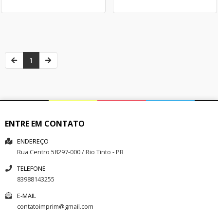
1
ENTRE EM CONTATO
ENDEREÇO
Rua
Centro
58297-000
/
Rio Tinto
- PB
TELEFONE
83988143255
E-MAIL
contatoimprim@gmail.com