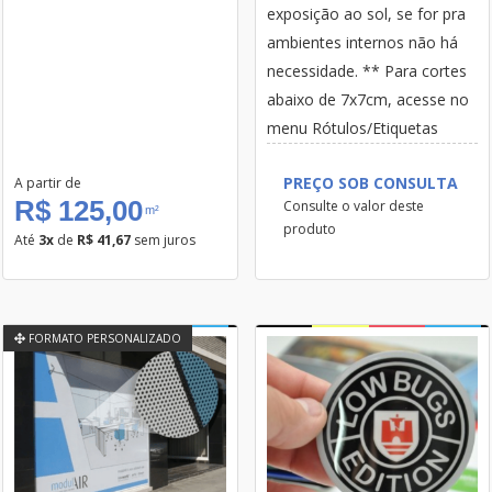
exposição ao sol, se for pra
ambientes internos não há
necessidade. ** Para cortes
abaixo de 7x7cm, acesse no
menu Rótulos/Etiquetas
PREÇO SOB CONSULTA
A partir de
R$ 125,00
Consulte o valor deste
m²
produto
Até
3x
de
R$ 41,67
sem juros
FORMATO PERSONALIZADO