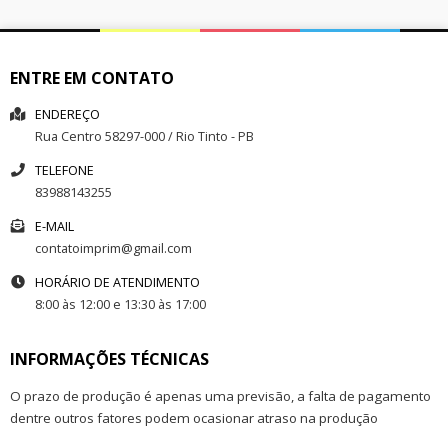
ENTRE EM CONTATO
ENDEREÇO
Rua
Centro
58297-000
/
Rio Tinto
- PB
TELEFONE
83988143255
E-MAIL
contatoimprim@gmail.com
HORÁRIO DE ATENDIMENTO
8:00 às 12:00 e 13:30 às 17:00
INFORMAÇÕES TÉCNICAS
O prazo de produção é apenas uma previsão, a falta de pagamento
dentre outros fatores podem ocasionar atraso na produção