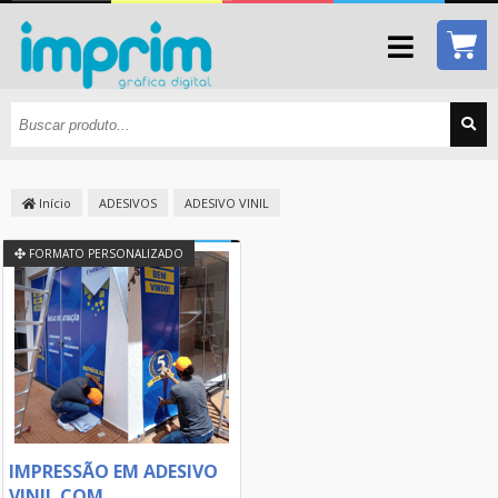
Início
ADESIVOS
ADESIVO VINIL
FORMATO PERSONALIZADO
IMPRESSÃO EM ADESIVO
VINIL COM