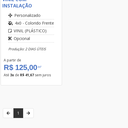
INSTALAÇÃO
Personalizado
4x0 - Colorido Frente
VINIL (PLÁSTICO)
Opcional
Produção: 2 DIAS ÚTEIS
A partir de
R$ 125,00
m²
Até
3x
de
R$ 41,67
sem juros
1