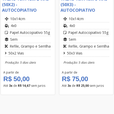
(50X2) -
(50X3) -
AUTOCOPIATIVO
AUTOCOPIATIVO
10x14cm
10x14cm
4x0
4x0
Papel Autocopiativo 55g
Papel Autocopiativo 55g
Sem
Sem
Refile, Grampo e Serrilha
Refile, Grampo e Serrilha
50x2 Vias
50x3 Vias
Produção: 5 dias úteis
Produção: 5 dias úteis
A partir de
A partir de
R$ 50,00
R$ 75,00
Até
3x
de
R$ 16,67
sem juros
Até
3x
de
R$ 25,00
sem juros