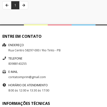
1
ENTRE EM CONTATO
ENDEREÇO
Rua
Centro
58297-000
/
Rio Tinto
- PB
TELEFONE
83988143255
E-MAIL
contatoimprim@gmail.com
HORÁRIO DE ATENDIMENTO
8:00 às 12:00 e 13:30 às 17:00
INFORMAÇÕES TÉCNICAS