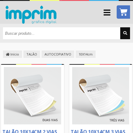
Início
TALÃO
AUTOCOPIATIVO
10X14cm
TALÃO 10X14CM 2 VIAS
TALÃO 10X14CM 3 VIAS