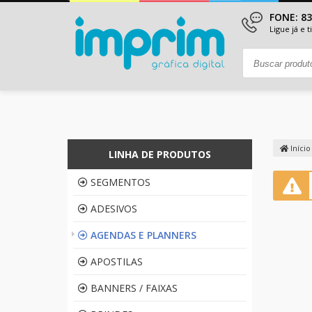
FONE: 8
Ligue já e 
Início
LINHA DE PRODUTOS
SEGMENTOS
ADESIVOS
AGENDAS E PLANNERS
APOSTILAS
BANNERS / FAIXAS