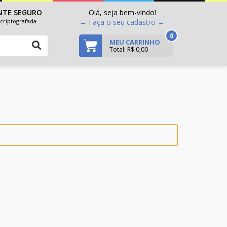
NTE SEGURO
Olá, seja bem-vindo!
criptografada
→ Faça o seu cadastro ←
0
MEU CARRINHO
Total: R$ 0,00