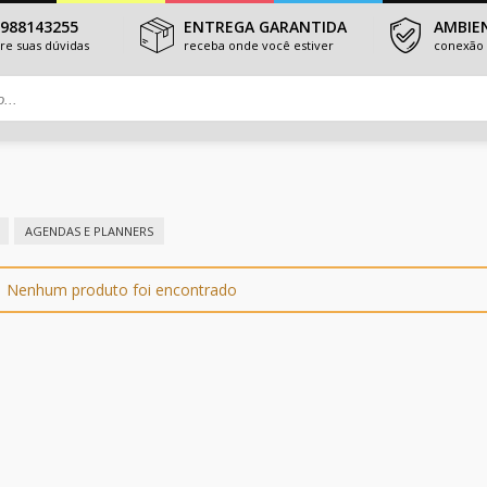
3988143255
ENTREGA GARANTIDA
AMBIE
tire suas dúvidas
receba onde você estiver
conexão 
AGENDAS E PLANNERS
Nenhum produto foi encontrado