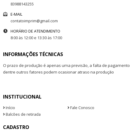
83988143255
E-MAIL
contatoimprim@gmail.com
HORÁRIO DE ATENDIMENTO
8:00 às 12:00 e 13:30 às 17:00
INFORMAÇÕES TÉCNICAS
O prazo de produção é apenas uma previsão, a falta de pagamento
dentre outros fatores podem ocasionar atraso na produção
INSTITUCIONAL
Início
Fale Conosco
Balcões de retirada
CADASTRO