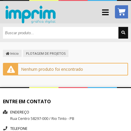
Início
PLOTAGEM DE PROJETOS
Nenhum produto foi encontrado
ENTRE EM CONTATO
ENDEREÇO
Rua
Centro
58297-000
/
Rio Tinto
- PB
TELEFONE