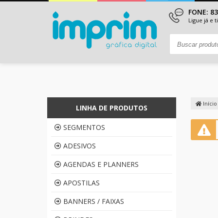
FONE: 8
Ligue já e 
Início
LINHA DE PRODUTOS
SEGMENTOS
ADESIVOS
AGENDAS E PLANNERS
APOSTILAS
BANNERS / FAIXAS