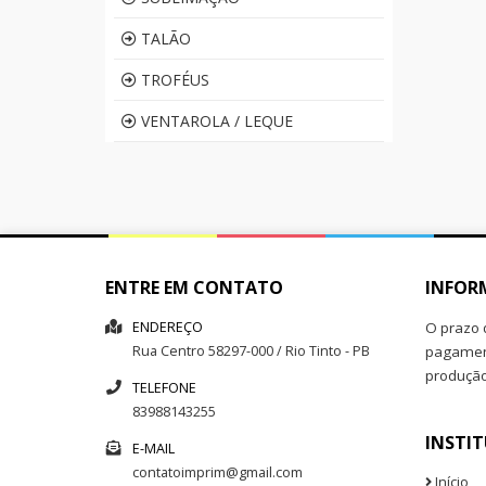
TALÃO
TROFÉUS
VENTAROLA / LEQUE
ENTRE EM CONTATO
INFOR
ENDEREÇO
O prazo 
Rua
Centro
58297-000
/
Rio Tinto
- PB
pagament
produçã
TELEFONE
83988143255
INSTI
E-MAIL
contatoimprim@gmail.com
Início