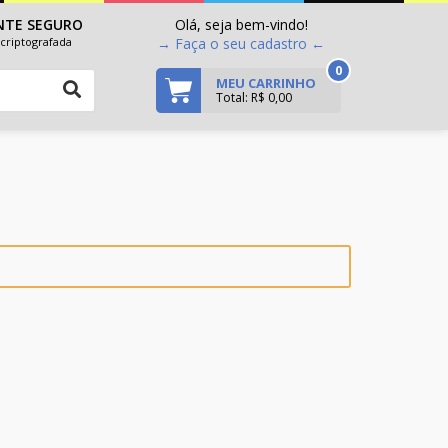
NTE SEGURO
Olá, seja bem-vindo!
criptografada
→ Faça o seu cadastro ←
0
MEU CARRINHO
Total: R$ 0,00